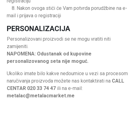
registraciju
8. Nakon ovoga stići će Vam potvrda porudžbine na e-
mail i prijava o registraciji
PERSONALIZACIJA
Personalizovani proizvodi se ne mogu vratiti niti
zamijeniti.
NAPOMENA: Odustanak od kupovine
personalizovanog seta nije moguć.
Ukoliko imate bilo kakve nedoumice u vezi sa procesom
naručivanja proizvoda možete nas kontaktirati na
CALL
CENTAR 020 33 74 47
ili na e-mail:
metalac@metalacmarket.me