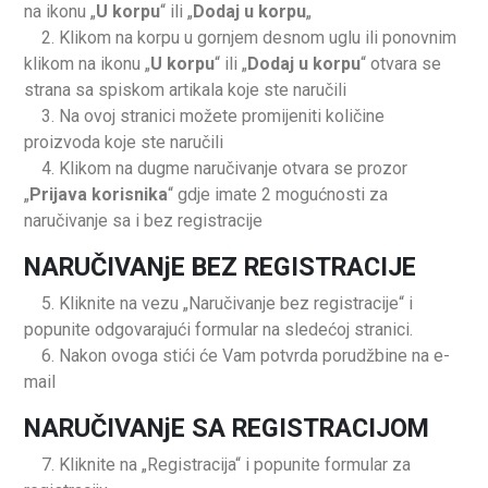
na ikonu „
U korpu
“ ili „
Dodaj u korpu
„
2. Klikom na korpu u gornjem desnom uglu ili ponovnim
klikom na ikonu „
U korpu
“ ili „
Dodaj u korpu
“ otvara se
strana sa spiskom artikala koje ste naručili
3. Na ovoj stranici možete promijeniti količine
proizvoda koje ste naručili
4. Klikom na dugme naručivanje otvara se prozor
„
Prijava korisnika
“ gdje imate 2 mogućnosti za
naručivanje sa i bez registracije
NARUČIVANjE BEZ REGISTRACIJE
5. Kliknite na vezu „Naručivanje bez registracije“ i
popunite odgovarajući formular na sledećoj stranici.
6. Nakon ovoga stići će Vam potvrda porudžbine na e-
mail
NARUČIVANjE SA REGISTRACIJOM
7. Kliknite na „Registracija“ i popunite formular za