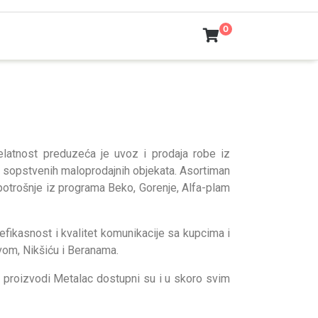
0
latnost preduzeća je uvoz i prodaja robe iz
 sopstvenih maloprodajnih objekata. Asortiman
potrošnje iz programa Beko, Gorenje, Alfa-plam
efikasnost i kvalitet komunikacije sa kupcima i
vom, Nikšiću i Beranama.
 proizvodi Metalac dostupni su i u skoro svim